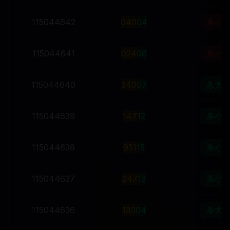
115044642
0
4
0
04
杀小
115044641
0
2
4
06
杀小
115044640
3
4
0
07
杀大
115044639
1
4
7
12
杀小
115044638
9
5
1
15
杀小
115044637
2
4
7
13
杀小
115044636
1
3
0
04
杀大