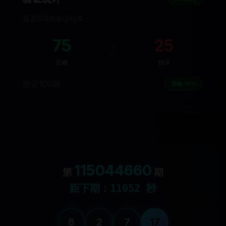
最近100期验证结果：
75
25
/
正确
错误
验证100期
准确 75%
115044660
第
期
距下期：
11052
秒
8
2
7
17