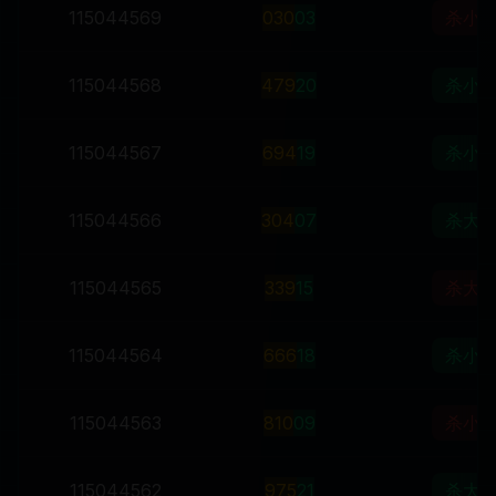
115044569
0
3
0
03
杀小
115044568
4
7
9
20
杀小
115044567
6
9
4
19
杀小
115044566
3
0
4
07
杀大
115044565
3
3
9
15
杀大
115044564
6
6
6
18
杀小
115044563
8
1
0
09
杀小
115044562
9
7
5
21
杀大