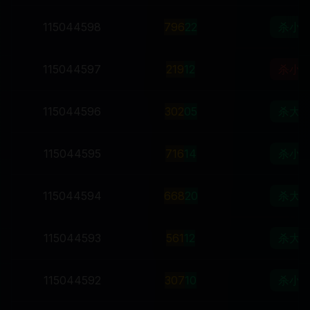
115044598
7
9
6
22
杀小
115044597
2
1
9
12
杀小
115044596
3
0
2
05
杀大
115044595
7
1
6
14
杀小
115044594
6
6
8
20
杀大
115044593
5
6
1
12
杀大
115044592
3
0
7
10
杀小