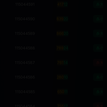
115044591
4
1
7
12
杀大
115044590
8
3
9
20
杀小
115044589
8
6
6
20
杀大
115044588
7
8
9
24
杀小
115044587
7
6
1
14
杀大
115044586
2
8
0
10
杀小
115044585
6
5
0
11
杀大
115044584
7
5
5
17
杀大