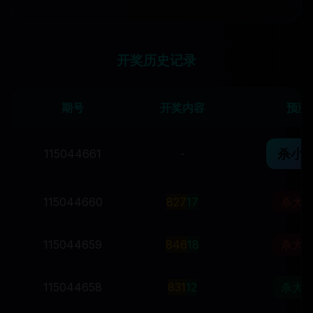
开奖历史记录
期号
开奖内容
预测
杀小
115044661
-
115044660
8
2
7
17
杀大
115044659
8
4
6
18
杀大
115044658
8
3
1
12
杀大