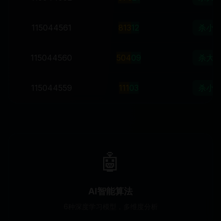
115044561
8
1
3
12
杀小
115044560
5
0
4
09
杀大
115044559
1
1
1
03
杀小
🤖
AI智能算法
6种深度学习模型，多维度分析