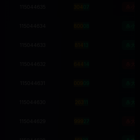
115044635
3
0
4
07
杀小
115044634
8
0
0
08
杀小
115044633
8
1
4
13
杀大
115044632
6
4
4
14
杀大
115044631
0
0
9
09
杀大
115044630
2
6
3
11
杀大
115044629
9
9
9
27
杀大