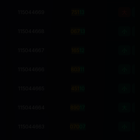
115044669
7
5
1
13
大
115044668
0
6
7
13
小
115044667
1
6
5
12
小
115044666
8
0
3
11
小
115044665
4
5
1
10
小
115044664
8
9
0
17
大
115044663
0
7
0
07
小