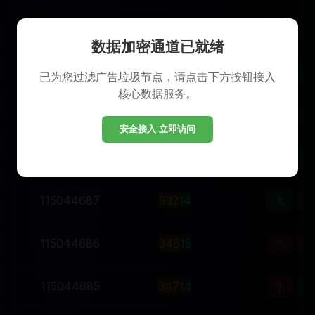
115044691
1
4
3
08
大
数据加密通道已就绪
115044690
6
7
7
20
大
已为您过滤广告垃圾节点，请点击下方按钮接入
核心数据服务。
115044689
9
3
8
20
小
安全接入 立即访问
115044688
1
9
9
19
小
115044687
9
3
2
14
大
115044686
3
4
8
15
小
115044685
3
4
7
14
小