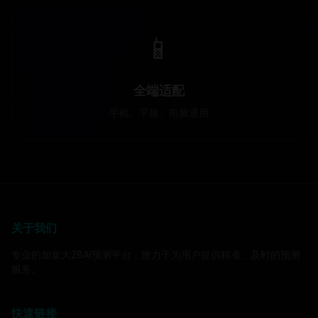
📱
全端适配
手机、平板、电脑通用
关于我们
专业的加拿大28AI预测平台，致力于为用户提供精准、及时的预测
服务。
快速链接