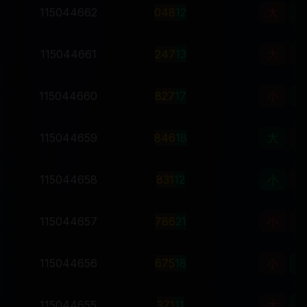
115044662
0
4
8
12
大
115044661
2
4
7
13
大
115044660
8
2
7
17
小
115044659
8
4
6
18
大
115044658
8
3
1
12
小
115044657
7
8
6
21
小
115044656
6
7
5
18
小
115044655
3
7
1
11
大