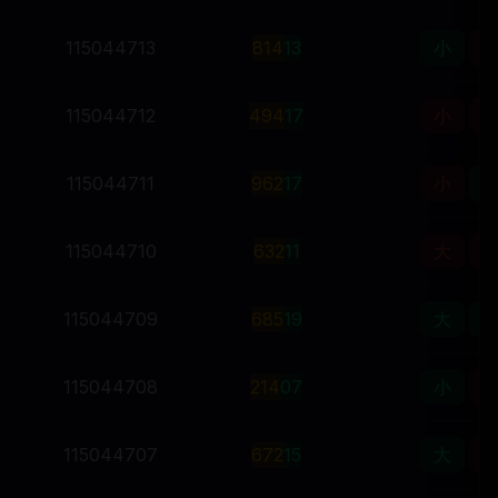
115044713
8
1
4
13
小
115044712
4
9
4
17
小
115044711
9
6
2
17
小
115044710
6
3
2
11
大
115044709
6
8
5
19
大
115044708
2
1
4
07
小
115044707
6
7
2
15
大