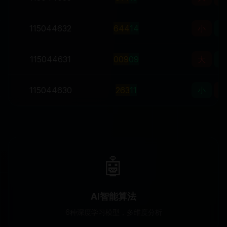
115044632
6
4
4
14
小
115044631
0
0
9
09
大
115044630
2
6
3
11
小
🤖
AI智能算法
6种深度学习模型，多维度分析