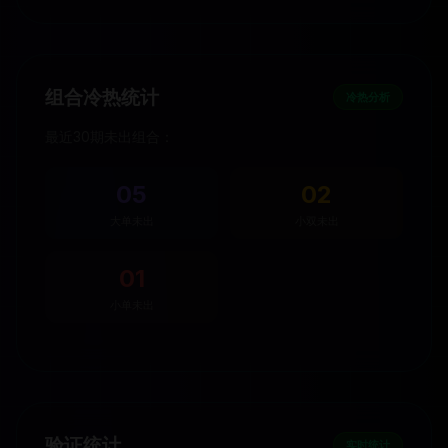
组合冷热统计
冷热分析
最近30期未出组合：
05
02
大单未出
小双未出
01
小单未出
验证统计
实时统计