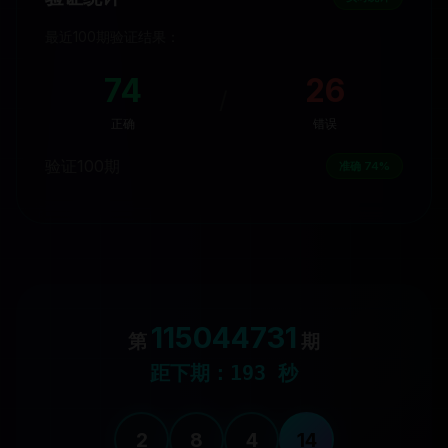
最近100期验证结果：
74
26
/
正确
错误
验证100期
准确 74%
115044731
第
期
距下期：
191
秒
2
8
4
14