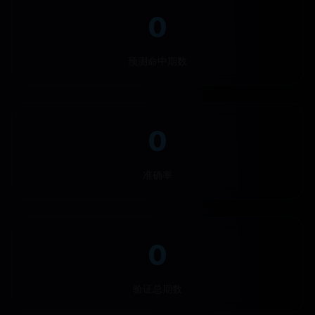
0
预测命中期数
0
准确率
0
验证总期数