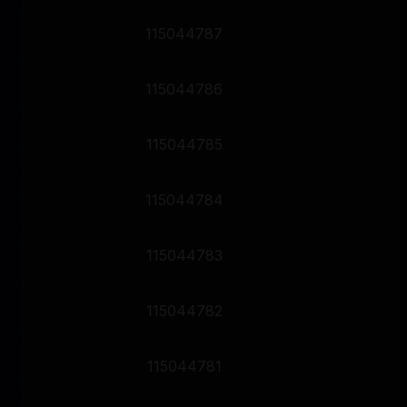
115044787
115044786
115044785
115044784
115044783
115044782
115044781