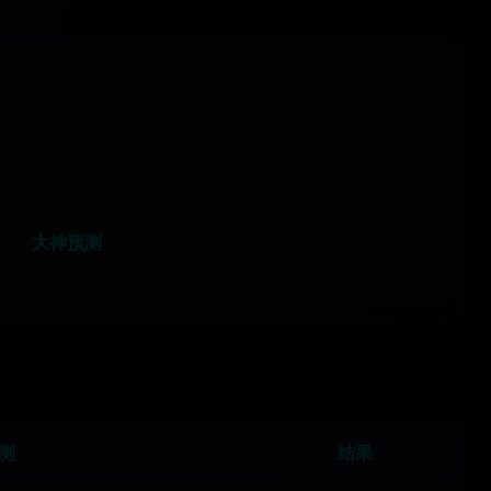
大神预测
测
结果