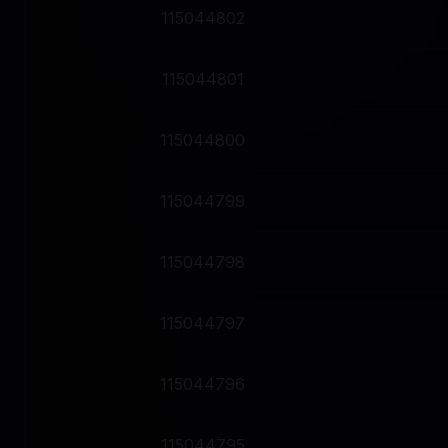
115044802
115044801
115044800
115044799
115044798
115044797
115044796
115044795