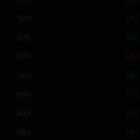
1
0
0
01
小
8
2
1
11
小
3
0
1
04
大
1
3
6
10
小
6
0
0
06
大
8
5
4
17
小
0
1
9
10
大