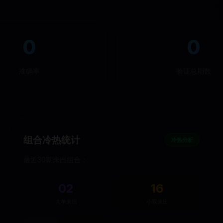
0
0
准确率
验证总期数
组合冷热统计
冷热分析
最近30期未出组合：
02
16
大单未出
小双未出