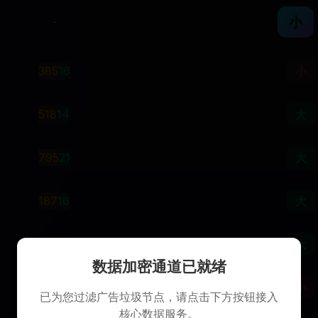
小
-
3
8
5
16
小
5
1
8
14
大
7
9
5
21
大
1
8
7
16
大
7
6
3
16
大
数据加密通道已就绪
9
6
9
24
小
已为您过滤广告垃圾节点，请点击下方按钮接入
核心数据服务。