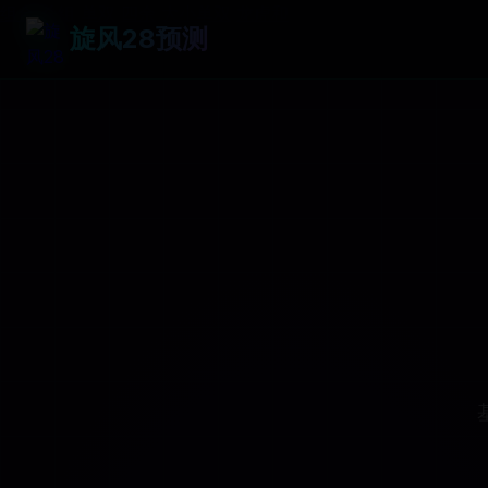
组合
杀组
单双
四余
大小单双
龙虎和
旋风28预测