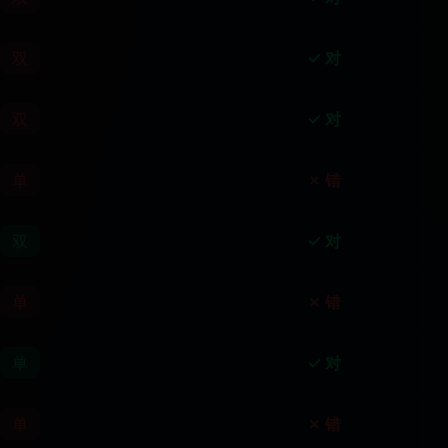
双
✓ 对
双
✓ 对
单
✗ 错
双
✓ 对
单
✗ 错
单
✓ 对
单
✗ 错