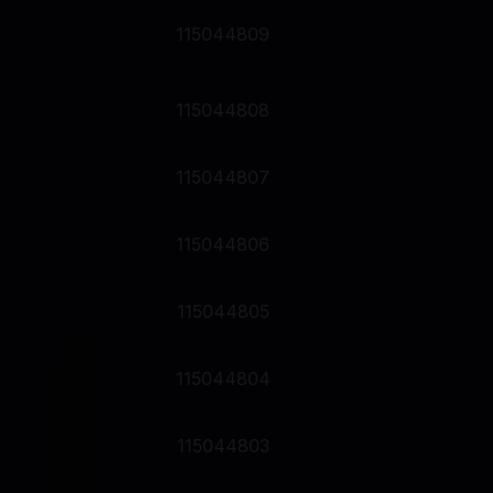
115044809
115044808
115044807
115044806
115044805
115044804
115044803