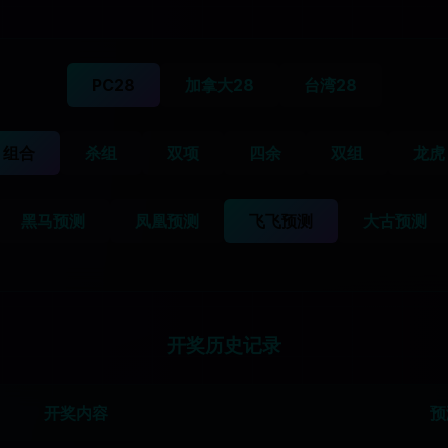
PC28
加拿大28
台湾28
组合
杀组
双项
四余
双组
龙虎
黑马预测
凤凰预测
飞飞预测
大古预测
开奖历史记录
开奖内容
预