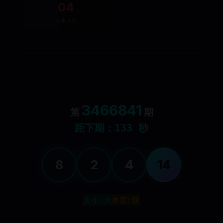
04
小单未出
3466841
第
期
距下期：
132
秒
8
2
4
14
大小: 大
单双: 双