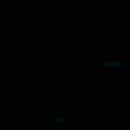
旋风预测
期号