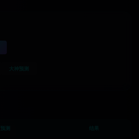
大神预测
预测
结果