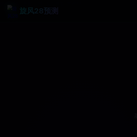
组合
杀组
单双
四余
大小单双
龙虎和
旋风28预测