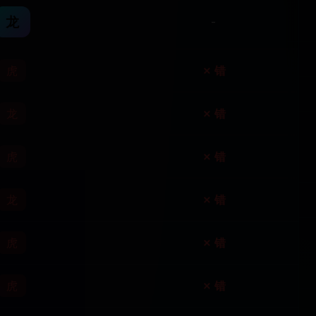
龙
-
虎
✗ 错
龙
✗ 错
虎
✗ 错
龙
✗ 错
虎
✗ 错
虎
✗ 错