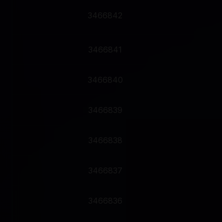
3466842
3466841
3466840
3466839
3466838
3466837
3466836