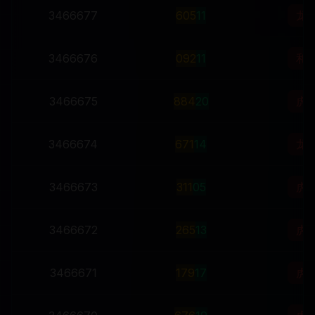
3466677
6
0
5
11
龙
3466676
0
9
2
11
和
3466675
8
8
4
20
虎
3466674
6
7
1
14
龙
3466673
3
1
1
05
虎
3466672
2
6
5
13
虎
3466671
1
7
9
17
虎