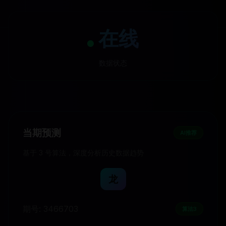
在线
数据状态
当期预测
AI推荐
基于 3 号算法，深度分析历史数据趋势
龙
期号: 3466703
算法3