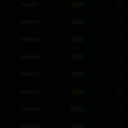
3466611
5
6
8
19
虎
3466610
9
5
7
21
龙
3466609
2
3
5
10
虎
3466608
6
9
2
17
和
3466607
7
1
0
08
龙
3466606
0
2
8
10
龙
3466605
4
4
6
14
虎
3466604
5
7
9
21
虎