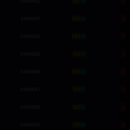
3466692
2
9
7
18
虎
3466691
0
9
5
14
虎
3466690
8
8
4
20
龙
3466689
7
2
4
13
龙
3466688
9
6
5
20
虎
3466687
7
1
9
17
龙
3466686
3
6
3
12
龙
3466685
7
6
5
18
虎