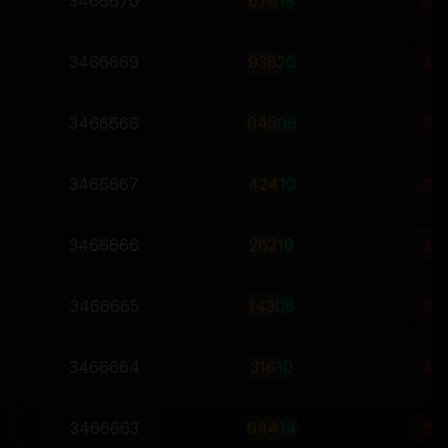
3466670
6
7
6
19
虎
3466669
9
3
8
20
龙
3466668
0
4
5
09
虎
3466667
4
2
4
10
虎
3466666
2
6
2
10
龙
3466665
1
4
3
08
龙
3466664
3
1
6
10
龙
3466663
6
4
4
14
虎