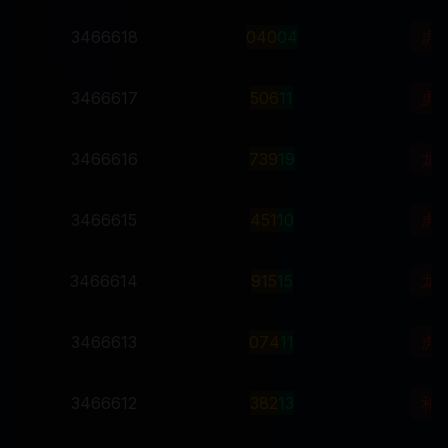
3466618
0
4
0
04
虎
3466617
5
0
6
11
虎
3466616
7
3
9
19
龙
3466615
4
5
1
10
虎
3466614
9
1
5
15
龙
3466613
0
7
4
11
虎
3466612
3
8
2
13
和