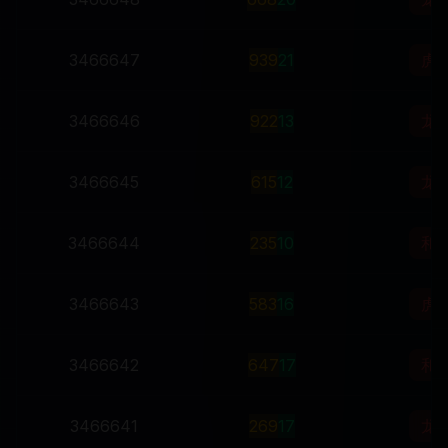
3466647
9
3
9
21
虎
3466646
9
2
2
13
龙
3466645
6
1
5
12
龙
3466644
2
3
5
10
和
3466643
5
8
3
16
虎
3466642
6
4
7
17
和
3466641
2
6
9
17
龙