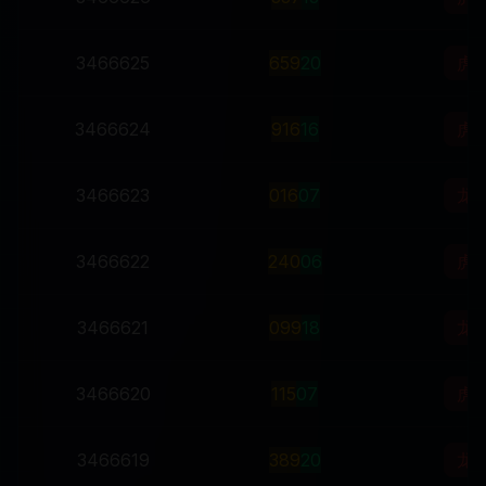
3466625
6
5
9
20
虎
3466624
9
1
6
16
虎
3466623
0
1
6
07
龙
3466622
2
4
0
06
虎
3466621
0
9
9
18
龙
3466620
1
1
5
07
虎
3466619
3
8
9
20
龙