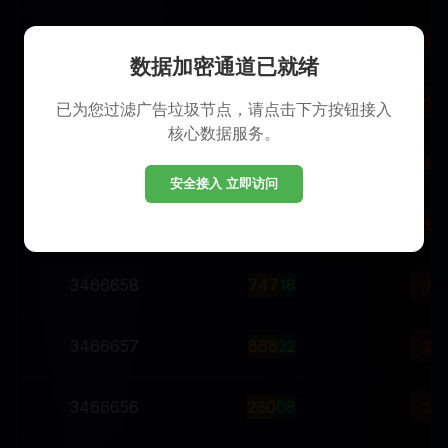
3466662
7
9
8
24
虎
数据加密通道已就绪
3466661
7
4
7
18
虎
已为您过滤广告垃圾节点，请点击下方按钮接入
核心数据服务。
3466660
0
0
7
07
龙
安全接入 立即访问
3466659
0
8
4
12
龙
3466658
7
4
7
18
虎
3466657
8
6
8
22
龙
3466656
2
6
0
08
龙