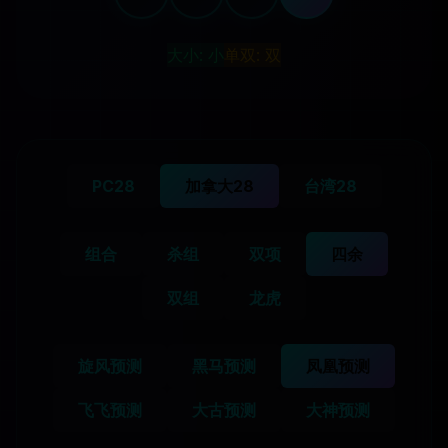
大小: 小
单双: 双
PC28
加拿大28
台湾28
组合
杀组
双项
四余
双组
龙虎
旋风预测
黑马预测
凤凰预测
飞飞预测
大古预测
大神预测