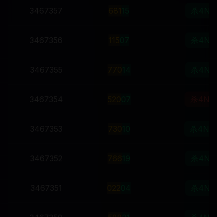
3467357
6
8
1
15
杀4N1
3467356
1
1
5
07
杀4N1
3467355
7
7
0
14
杀4N1
3467354
5
2
0
07
杀4N3
3467353
7
3
0
10
杀4N0
3467352
7
6
6
19
杀4N1
3467351
0
2
2
04
杀4N1