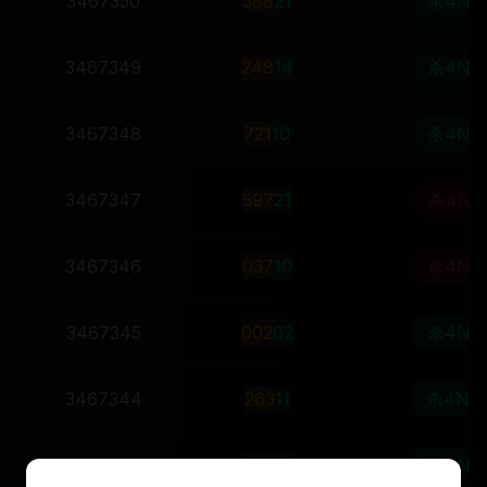
3467350
5
8
8
21
杀4N3
3467349
2
4
8
14
杀4N3
3467348
7
2
1
10
杀4N3
3467347
5
9
7
21
杀4N1
3467346
0
3
7
10
杀4N2
3467345
0
0
2
02
杀4N3
3467344
2
6
3
11
杀4N0
3467343
2
4
3
09
杀4N2