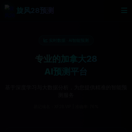
旋风28预测
实时数据 · AI智能预测
专业的加拿大28
AI预测平台
基于深度学习与大数据分析，为您提供精准的智能预
测服务
易记域名：XF28.VIP | 准确率: 76%