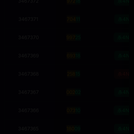
3467372
9
7
2
18
杀4N3
3467371
7
0
4
11
杀4N1
3467370
9
9
7
25
杀4N0
3467369
6
9
3
18
杀4N1
3467368
2
5
8
15
杀4N3
3467367
0
0
2
02
杀4N1
3467366
0
7
3
10
杀4N0
3467365
1
8
0
09
杀4N2