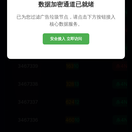
数据加密通道已就绪
3467342
4
1
4
09
杀4N3
已为您过滤广告垃圾节点，请点击下方按钮接入
核心数据服务。
3467341
1
5
8
14
杀4N2
安全接入 立即访问
3467340
9
0
9
18
杀4N3
3467339
1
6
3
10
杀4N2
3467338
3
2
8
13
杀4N3
3467337
6
2
4
12
杀4N3
3467336
4
6
0
10
杀4N1