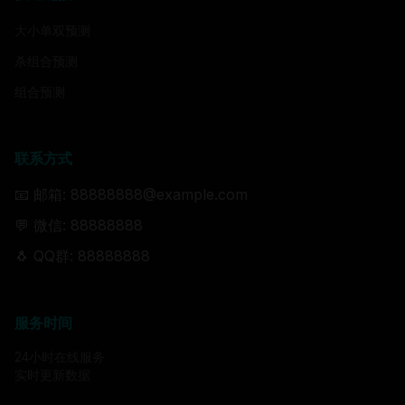
大小单双预测
杀组合预测
组合预测
联系方式
📧 邮箱: 88888888@example.com
💬 微信: 88888888
🐧 QQ群: 88888888
服务时间
24小时在线服务
实时更新数据