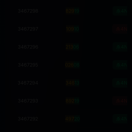
3467298
8
2
9
19
杀4N1
3467297
1
0
9
10
杀4N2
3467296
2
1
3
06
杀4N1
3467295
0
2
6
08
杀4N1
3467294
3
4
6
13
杀4N2
3467293
8
9
2
19
杀4N3
3467292
4
9
7
20
杀4N1