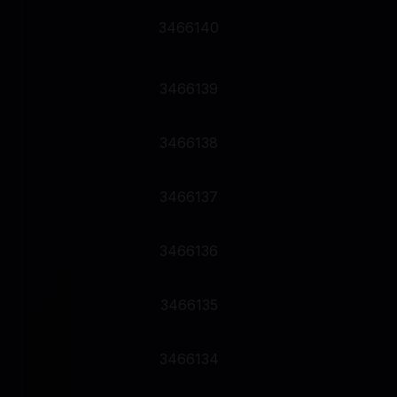
3466140
3466139
3466138
3466137
3466136
3466135
3466134