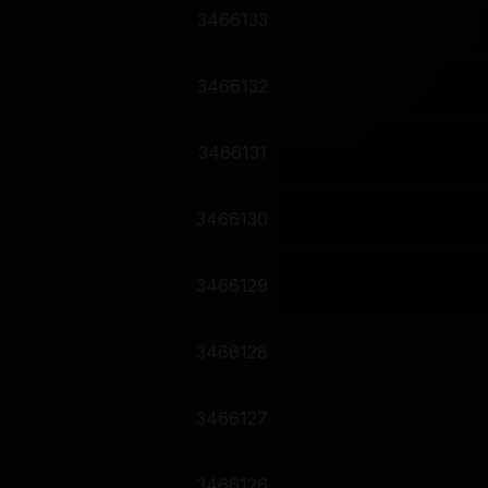
3466133
3466132
3466131
3466130
3466129
3466128
3466127
3466126