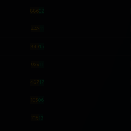
8
8
6
22
4
4
3
11
8
4
3
15
0
2
9
11
4
6
7
17
1
0
5
06
7
1
5
13