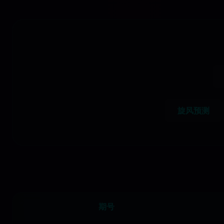
旋风预测
期号