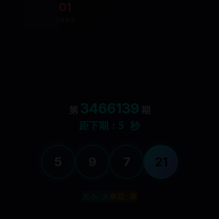
01
小单未出
3466139
第
期
距下期：
4
秒
5
9
7
21
大小: 大
单双: 单