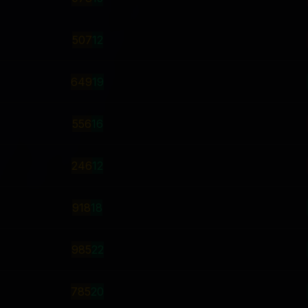
5
0
7
12
6
4
9
19
5
5
6
16
2
4
6
12
9
1
8
18
9
8
5
22
7
8
5
20