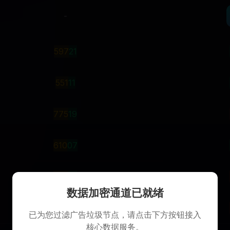
-
5
9
7
21
5
5
1
11
7
7
5
19
6
1
0
07
7
3
8
18
数据加密通道已就绪
6
5
3
14
已为您过滤广告垃圾节点，请点击下方按钮接入
核心数据服务。