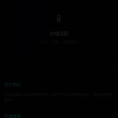
📱
全端适配
手机、平板、电脑通用
关于我们
专业的加拿大28AI预测平台，致力于为用户提供精准、及时的预测
服务。
快速链接