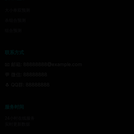
大小单双预测
杀组合预测
组合预测
联系方式
📧 邮箱: 88888888@example.com
💬 微信: 88888888
🐧 QQ群: 88888888
服务时间
24小时在线服务
实时更新数据