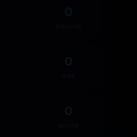
0
预测命中期数
0
准确率
0
验证总期数