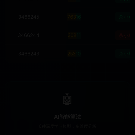
3466245
7
6
3
16
杀小单
3466244
3
0
8
11
杀小单
3466243
2
5
3
10
杀小单
🤖
AI智能算法
6种深度学习模型，多维度分析