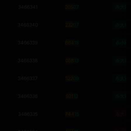
3466341
2
0
5
07
杀大双
3466340
2
3
2
07
杀大单
3466339
8
6
4
18
杀小双
3466338
0
5
8
13
杀大单
3466337
5
2
2
09
杀大双
3466336
9
2
1
12
杀大双
3466335
7
4
4
15
杀大单