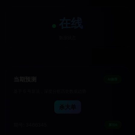
在线
数据状态
当期预测
AI推荐
基于 6 号算法，深度分析历史数据趋势
杀大单
期号: 3466345
算法6