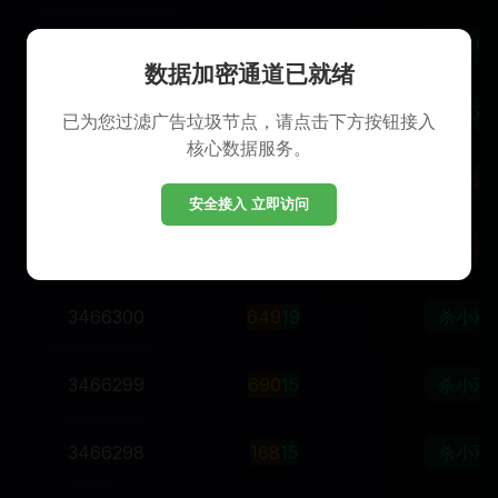
3466304
1
7
9
17
杀小单
数据加密通道已就绪
3466303
5
8
3
16
杀小双
已为您过滤广告垃圾节点，请点击下方按钮接入
核心数据服务。
3466302
5
0
7
12
杀小双
安全接入 立即访问
3466301
0
7
2
09
杀小单
3466300
6
4
9
19
杀小双
3466299
6
9
0
15
杀小双
3466298
1
6
8
15
杀小双