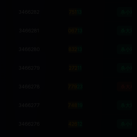
3466282
7
5
1
13
杀小双
3466281
0
6
7
13
杀大双
3466280
8
3
2
13
杀小双
3466279
2
7
2
11
杀小双
3466278
7
7
9
23
杀大单
3466277
7
4
8
19
杀大双
3466276
4
2
6
12
杀小单