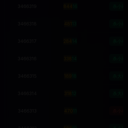
3466319
8
4
4
16
杀小双
3466318
4
8
1
13
杀小双
3466317
2
8
4
14
杀小单
3466316
3
3
8
14
杀小双
3466315
1
8
9
18
杀大单
3466314
3
1
8
12
杀大单
3466313
4
7
0
11
杀小单