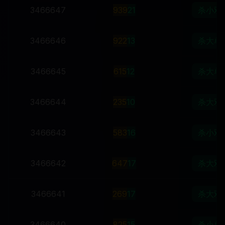
3466647
9
3
9
21
杀小双
3466646
9
2
2
13
杀大单
3466645
6
1
5
12
杀大单
3466644
2
3
5
10
杀大双
3466643
5
8
3
16
杀小双
3466642
6
4
7
17
杀大双
3466641
2
6
9
17
杀大双
3466640
8
2
5
15
杀小单