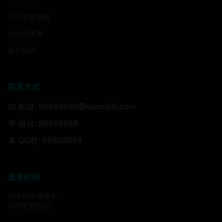
大小单双预测
杀组合预测
组合预测
联系方式
📧 邮箱: 88888888@example.com
💬 微信: 88888888
🐧 QQ群: 88888888
服务时间
24小时在线服务
实时更新数据