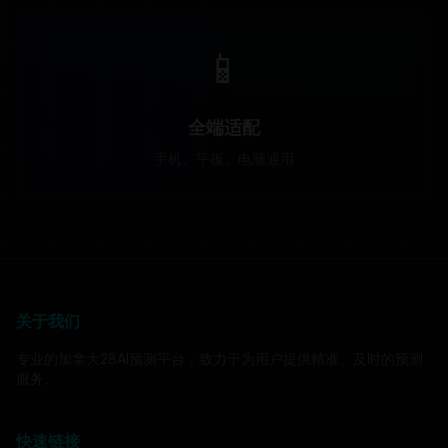
📱
全端适配
手机、平板、电脑通用
关于我们
专业的加拿大28AI预测平台，致力于为用户提供精准、及时的预测
服务。
快速链接