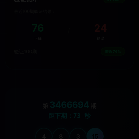
最近100期验证结果：
76
24
/
正确
错误
验证100期
准确 76%
3466694
第
期
距下期：
72
秒
4
8
3
15