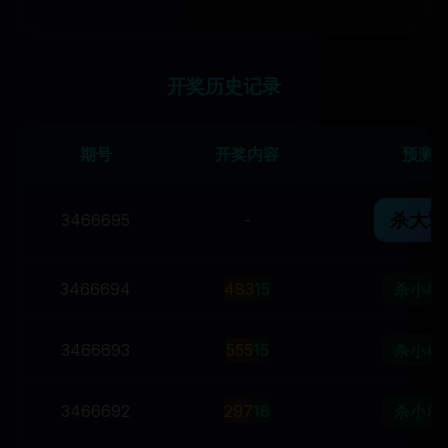
开奖历史记录
期号
开奖内容
预测
杀大双
3466695
-
3466694
4
8
3
15
杀小单
3466693
5
5
5
15
杀小单
3466692
2
9
7
18
杀小单