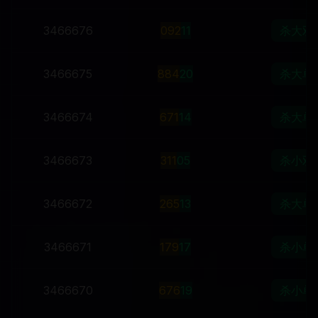
3466676
0
9
2
11
杀大双
3466675
8
8
4
20
杀大单
3466674
6
7
1
14
杀大单
3466673
3
1
1
05
杀小双
3466672
2
6
5
13
杀大单
3466671
1
7
9
17
杀小单
3466670
6
7
6
19
杀小单