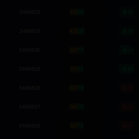
3466632
5
1
3
09
杀大单
3466631
4
3
2
09
杀大双
3466630
2
8
7
17
杀小单
3466629
3
1
9
13
杀大双
3466628
9
2
7
18
杀大双
3466627
0
6
1
07
杀小单
3466626
3
3
7
13
杀小单