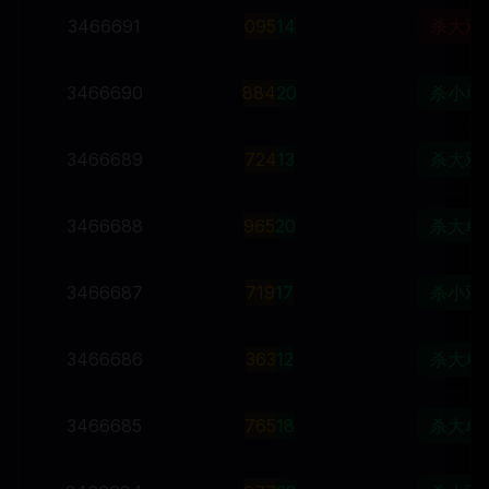
3466691
0
9
5
14
杀大双
3466690
8
8
4
20
杀小单
3466689
7
2
4
13
杀大双
3466688
9
6
5
20
杀大单
3466687
7
1
9
17
杀小双
3466686
3
6
3
12
杀大单
3466685
7
6
5
18
杀大单