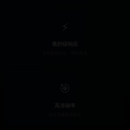
⚡
毫秒级响应
实时数据同步，即时呈现
🎯
高准确率
经过海量数据验证