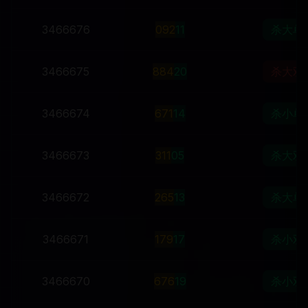
3466676
0
9
2
11
杀大单
3466675
8
8
4
20
杀大双
3466674
6
7
1
14
杀小单
3466673
3
1
1
05
杀大双
3466672
2
6
5
13
杀大单
3466671
1
7
9
17
杀小双
3466670
6
7
6
19
杀小双