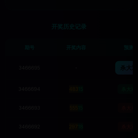
开奖历史记录
期号
开奖内容
预测
杀大双
3466695
-
3466694
4
8
3
15
杀大双
3466693
5
5
5
15
杀大单
3466692
2
9
7
18
杀大双