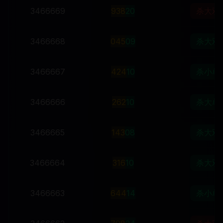
3466669
9
3
8
20
杀大双
3466668
0
4
5
09
杀大双
3466667
4
2
4
10
杀小单
3466666
2
6
2
10
杀大单
3466665
1
4
3
08
杀大双
3466664
3
1
6
10
杀大双
3466663
6
4
4
14
杀小单