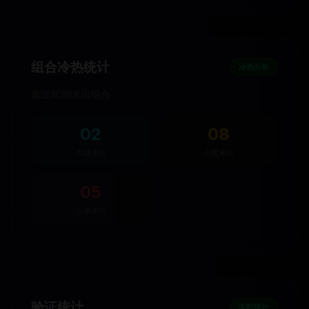
组合冷热统计
冷热分析
最近30期未出组合：
02
08
大双未出
小双未出
05
小单未出
验证统计
实时统计