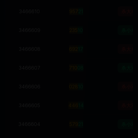
3466610
9
5
7
21
杀大单
3466609
2
3
5
10
杀小单
3466608
6
9
2
17
杀大单
3466607
7
1
0
08
杀大双
3466606
0
2
8
10
杀小双
3466605
4
4
6
14
杀大双
3466604
5
7
9
21
杀小双