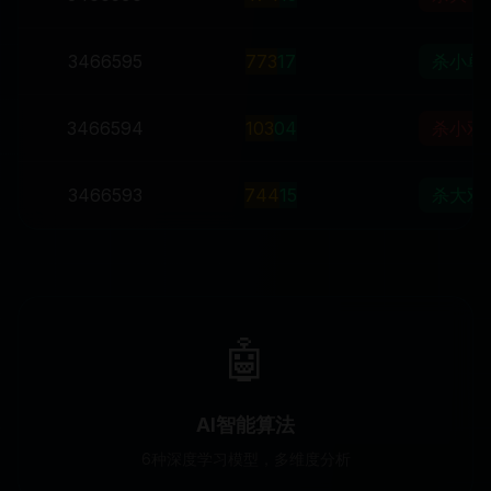
3466595
7
7
3
17
杀小单
3466594
1
0
3
04
杀小双
3466593
7
4
4
15
杀大双
🤖
AI智能算法
6种深度学习模型，多维度分析