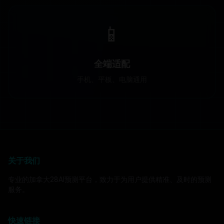
📱
全端适配
手机、平板、电脑通用
关于我们
专业的加拿大28AI预测平台，致力于为用户提供精准、及时的预测
服务。
快速链接