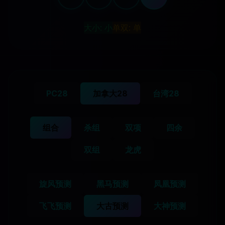
大小: 小
单双: 单
PC28
加拿大28
台湾28
组合
杀组
双项
四余
双组
龙虎
旋风预测
黑马预测
凤凰预测
飞飞预测
大古预测
大神预测