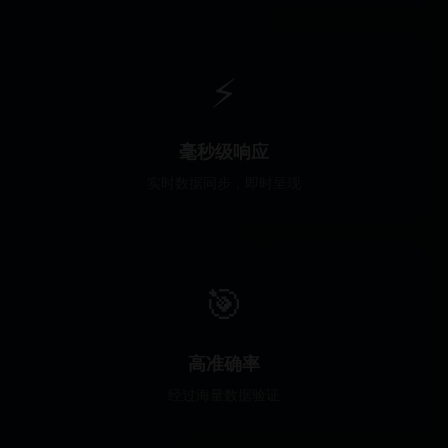
⚡
毫秒级响应
实时数据同步，即时呈现
🎯
高准确率
经过海量数据验证