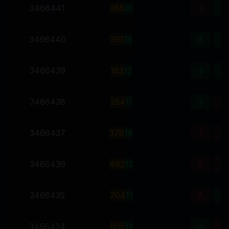
3466441
3
8
5
16
小
双
3466440
3
9
3
15
大
单
3466439
1
8
3
12
小
双
3466438
2
5
4
11
小
双
3466437
3
7
8
18
小
单
3466436
4
6
2
12
大
单
3466435
7
0
4
11
大
单
3466434
8
0
5
13
小
双