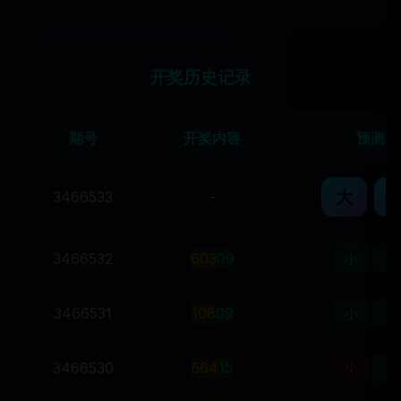
开奖历史记录
期号
开奖内容
预测
大
3466533
-
3466532
6
0
3
09
小
单
3466531
1
0
8
09
小
单
3466530
5
6
4
15
小
单