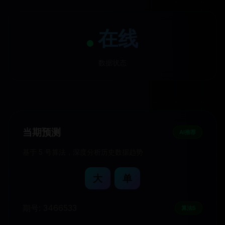
在线
数据状态
当期预测
AI推荐
基于 5 号算法，深度分析历史数据趋势
大
单
期号: 3466533
算法5