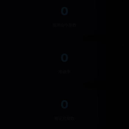
0
预测命中期数
0
准确率
0
验证总期数