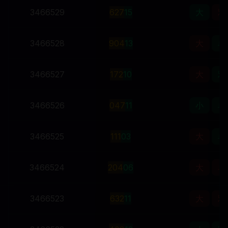
3466529
6
2
7
15
大
双
3466528
9
0
4
13
大
单
3466527
1
7
2
10
大
双
3466526
0
4
7
11
小
单
3466525
1
1
1
03
大
单
3466524
2
0
4
06
大
单
3466523
6
3
2
11
大
双