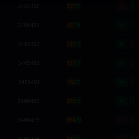
3466485
5
9
7
21
小
单
3466484
2
5
4
11
小
单
3466483
8
3
7
18
大
单
3466482
5
5
7
17
大
双
3466481
3
6
2
11
小
双
3466480
2
8
8
18
大
双
3466479
9
6
4
19
小
双
3466478
6
2
9
17
小
单