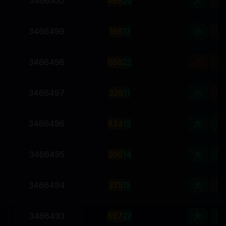
3466500
4
8
8
20
大
单
3466499
1
6
6
13
小
双
3466498
8
6
8
22
小
单
3466497
3
2
6
11
小
双
3466496
8
3
4
15
大
单
3466495
2
6
6
14
大
双
3466494
3
7
5
15
大
双
3466493
6
9
7
22
大
双