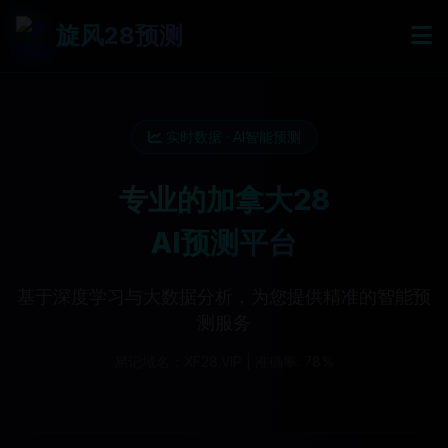
旋风28预测
实时数据 · AI智能预测
专业的加拿大28
AI预测平台
基于深度学习与大数据分析，为您提供精准的智能预
测服务
易记域名：XF28.VIP | 准确率: 78%