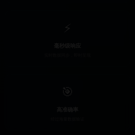
⚡
毫秒级响应
实时数据同步，即时呈现
🎯
高准确率
经过海量数据验证