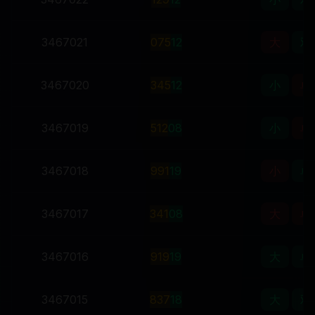
3467021
0
7
5
12
大
双
3467020
3
4
5
12
小
单
3467019
5
1
2
08
小
单
3467018
9
9
1
19
小
单
3467017
3
4
1
08
大
单
3467016
9
1
9
19
大
单
3467015
8
3
7
18
大
双