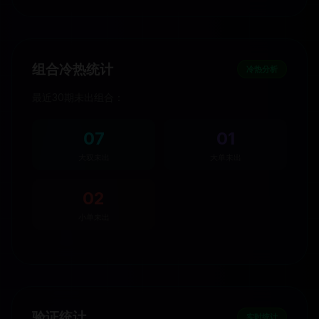
组合冷热统计
冷热分析
最近30期未出组合：
07
01
大双未出
大单未出
02
小单未出
验证统计
实时统计