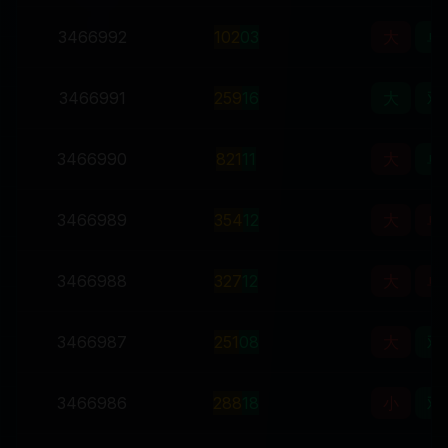
3466992
1
0
2
03
大
单
3466991
2
5
9
16
大
双
3466990
8
2
1
11
大
单
3466989
3
5
4
12
大
单
3466988
3
2
7
12
大
单
3466987
2
5
1
08
大
双
3466986
2
8
8
18
小
双