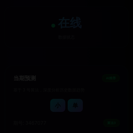
在线
数据状态
当期预测
AI推荐
基于 3 号算法，深度分析历史数据趋势
小
单
期号: 3467077
算法3