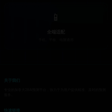
📱
全端适配
手机、平板、电脑通用
关于我们
专业的加拿大28AI预测平台，致力于为用户提供精准、及时的预测
服务。
快速链接