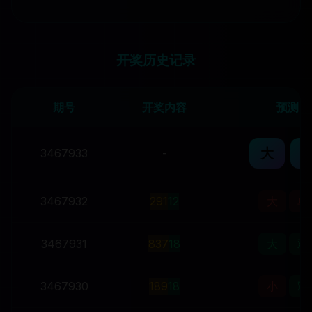
开奖历史记录
期号
开奖内容
预测
大
3467933
-
3467932
2
9
1
12
大
单
3467931
8
3
7
18
大
双
3467930
1
8
9
18
小
双