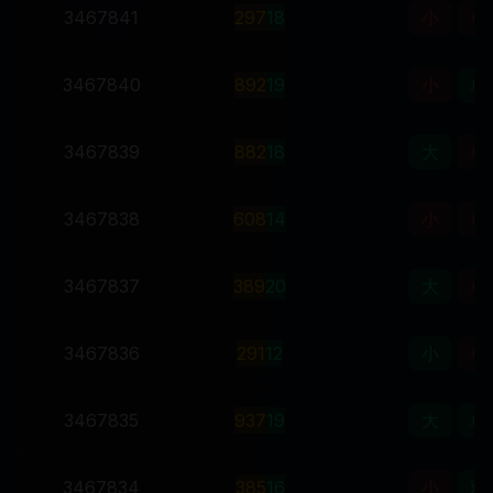
3467841
2
9
7
18
小
单
3467840
8
9
2
19
小
单
3467839
8
8
2
18
大
单
3467838
6
0
8
14
小
单
3467837
3
8
9
20
大
单
3467836
2
9
1
12
小
单
3467835
9
3
7
19
大
单
3467834
3
8
5
16
小
双