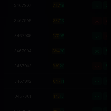
3467907
7
4
7
18
大
双
3467906
3
3
7
13
大
双
3467905
1
7
0
08
小
单
3467904
8
8
4
20
大
双
3467903
8
3
9
20
小
双
3467902
0
4
7
11
小
单
3467901
1
7
5
13
小
单