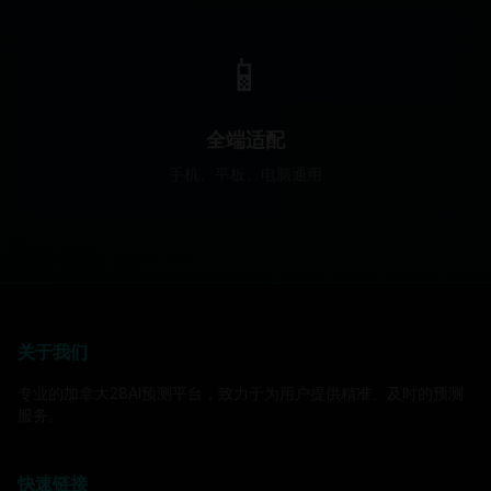
📱
全端适配
手机、平板、电脑通用
关于我们
专业的加拿大28AI预测平台，致力于为用户提供精准、及时的预测
服务。
快速链接