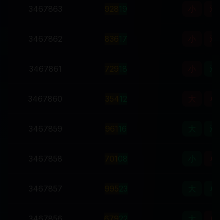
3467863
9
2
8
19
小
双
3467862
8
3
6
17
小
双
3467861
7
2
9
18
小
双
3467860
3
5
4
12
大
单
3467859
9
6
1
16
大
双
3467858
7
0
1
08
小
单
3467857
9
9
5
23
大
单
3467856
6
7
9
22
大
单