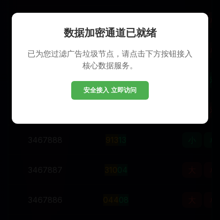
3467892
0
6
0
06
大
单
数据加密通道已就绪
3467891
2
3
5
10
小
单
已为您过滤广告垃圾节点，请点击下方按钮接入
核心数据服务。
3467890
3
0
3
06
小
双
安全接入 立即访问
3467889
0
7
2
09
大
双
3467888
9
1
3
13
小
单
3467887
3
1
0
04
大
单
3467886
0
4
4
08
大
单