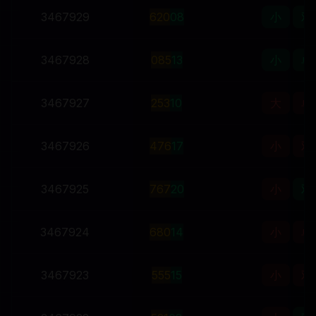
3467929
6
2
0
08
小
双
3467928
0
8
5
13
小
单
3467927
2
5
3
10
大
单
3467926
4
7
6
17
小
双
3467925
7
6
7
20
小
双
3467924
6
8
0
14
小
单
3467923
5
5
5
15
小
双