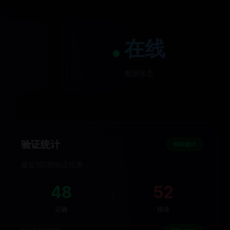
在线
数据状态
验证统计
实时统计
最近100期验证结果：
48
52
/
正确
错误