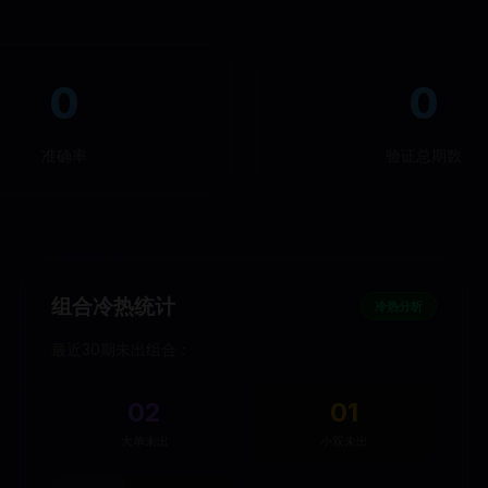
0
0
准确率
验证总期数
组合冷热统计
冷热分析
最近30期未出组合：
02
01
大单未出
小双未出