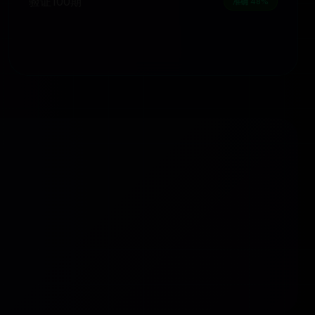
验证100期
准确 48%