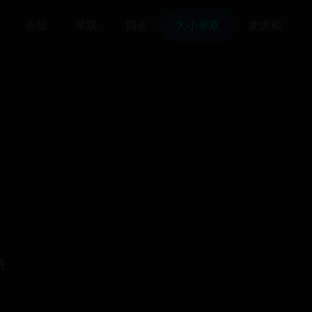
杀组
单双
四余
大小单双
龙虎和
务