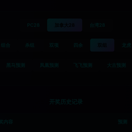
PC28
加拿大28
台湾28
组合
杀组
双项
四余
双组
龙虎
黑马预测
凤凰预测
飞飞预测
大古预测
开奖历史记录
奖内容
预测