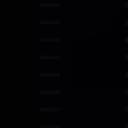
3466443
6
3466442
2
3466441
3
3466440
3
3466439
1
3466438
2
3466437
3
3466436
4