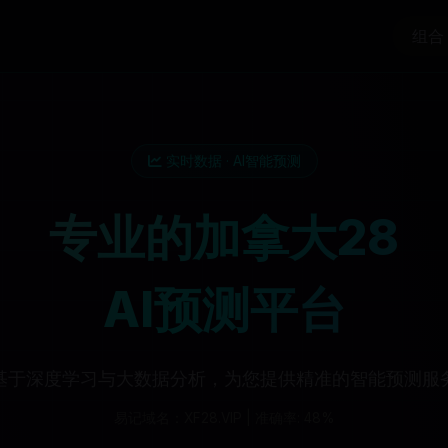
组合
实时数据 · AI智能预测
专业的加拿大28
AI预测平台
基于深度学习与大数据分析，为您提供精准的智能预测服
易记域名：XF28.VIP | 准确率: 48%