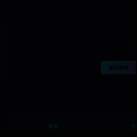
旋风预测
期号
开