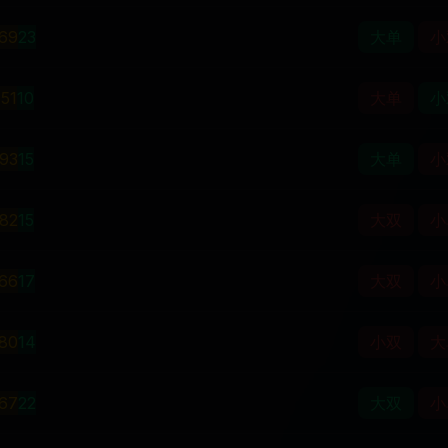
6
9
23
大单
小
4
5
1
10
大单
小
9
3
15
大单
小
8
2
15
大双
小
6
6
17
大双
小
8
0
14
小双
大
6
7
22
大双
小