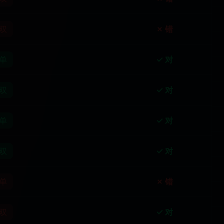
双
✗ 错
单
✓ 对
双
✓ 对
单
✓ 对
双
✓ 对
单
✗ 错
双
✓ 对