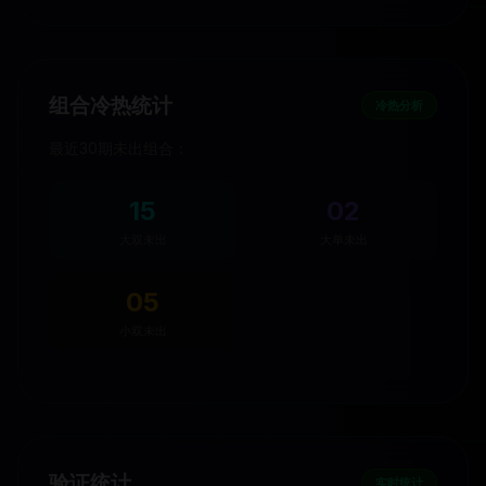
组合冷热统计
冷热分析
最近30期未出组合：
15
02
大双未出
大单未出
05
小双未出
验证统计
实时统计