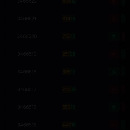
3466522
4
0
8
12
大
双
3466521
8
1
4
13
大
单
3466520
7
5
3
15
大
双
3466519
2
5
1
08
大
双
3466518
3
9
5
17
大
单
3466517
7
4
5
16
小
单
3466516
5
5
6
16
大
单
3466515
4
4
7
15
小
单