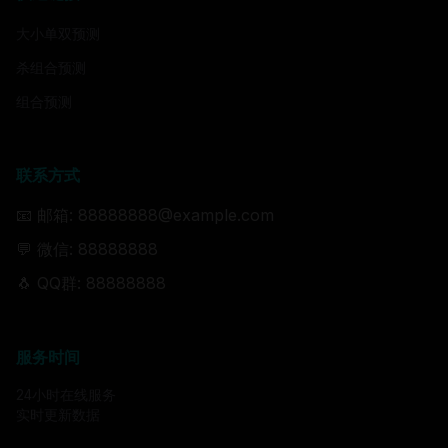
大小单双预测
杀组合预测
组合预测
联系方式
📧 邮箱: 88888888@example.com
💬 微信: 88888888
🐧 QQ群: 88888888
服务时间
24小时在线服务
实时更新数据