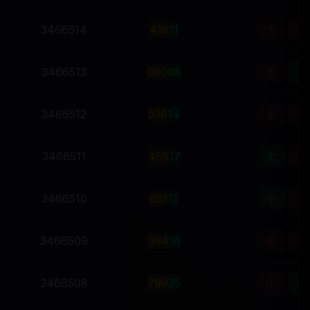
3466514
4
1
6
11
大
双
3466513
0
8
0
08
大
双
3466512
5
3
6
14
小
单
3466511
4
5
8
17
大
双
3466510
6
5
1
12
小
单
3466509
3
9
4
16
小
单
3466508
7
9
9
25
小
单