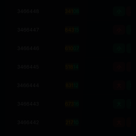
3466448
3
4
1
08
小
单
3466447
8
4
3
15
小
单
3466446
6
1
0
07
小
单
3466445
5
1
8
14
小
单
3466444
8
3
1
12
大
双
3466443
6
7
3
16
大
双
3466442
2
1
7
10
大
单