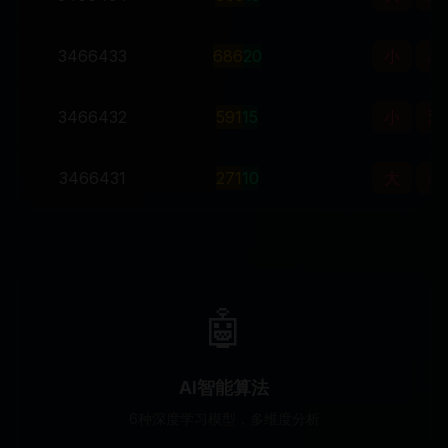
3466433
6
8
6
20
小
单
3466432
5
9
1
15
小
双
3466431
2
7
1
10
大
单
🤖
AI智能算法
6种深度学习模型，多维度分析