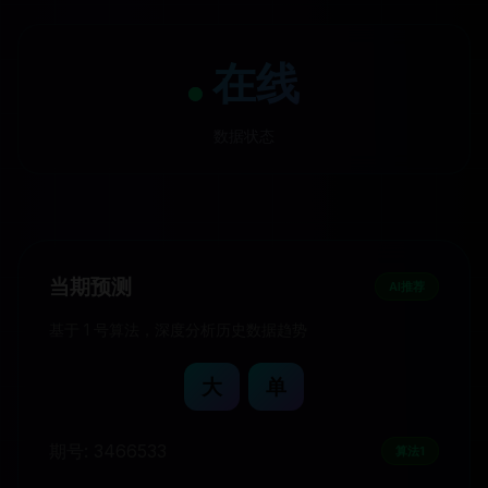
在线
数据状态
当期预测
AI推荐
基于 1 号算法，深度分析历史数据趋势
大
单
期号: 3466533
算法1